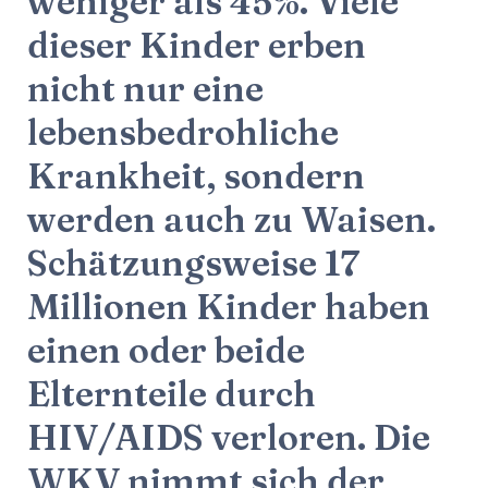
weniger als 45%. Viele
dieser Kinder erben
nicht nur eine
lebensbedrohliche
Krankheit, sondern
werden auch zu Waisen.
Schätzungsweise 17
Millionen Kinder haben
einen oder beide
Elternteile durch
HIV/AIDS verloren. Die
WKV nimmt sich der