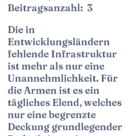
Beitragsanzahl: 3
Die in
Entwicklungsländern
fehlende Infrastruktur
ist mehr als nur eine
Unannehmlichkeit. Für
die Armen ist es ein
tägliches Elend, welches
nur eine begrenzte
Deckung grundlegender