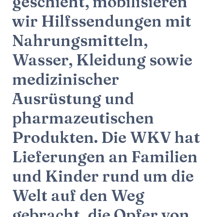
geschieht, mobilisieren
wir Hilfssendungen mit
Nahrungsmitteln,
Wasser, Kleidung sowie
medizinischer
Ausrüstung und
pharmazeutischen
Produkten. Die WKV hat
Lieferungen an Familien
und Kinder rund um die
Welt auf den Weg
gebracht, die Opfer von