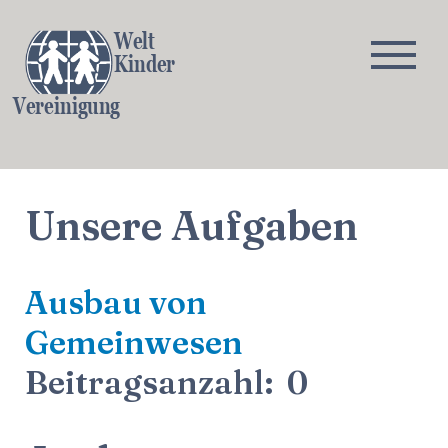
Welt
Kinder
Vereinigung
Über
Herausforderungen
Programme
Jour
Unsere Aufgaben
Ausbau von
Gemeinwesen
Beitragsanzahl: 0