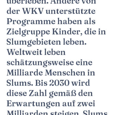
überleben. Andere von
der WKV unterstützte
Programme haben als
Zielgruppe Kinder, die in
Slumgebieten leben.
Weltweit leben
schätzungsweise eine
Milliarde Menschen in
Slums. Bis 2030 wird
diese Zahl gemäß den
Erwartungen auf zwei
Milliarden steigen. Slums