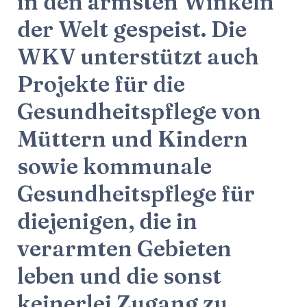
in den ärmsten Winkeln
der Welt gespeist. Die
WKV unterstützt auch
Projekte für die
Gesundheitspflege von
Müttern und Kindern
sowie kommunale
Gesundheitspflege für
diejenigen, die in
verarmten Gebieten
leben und die sonst
keinerlei Zugang zu