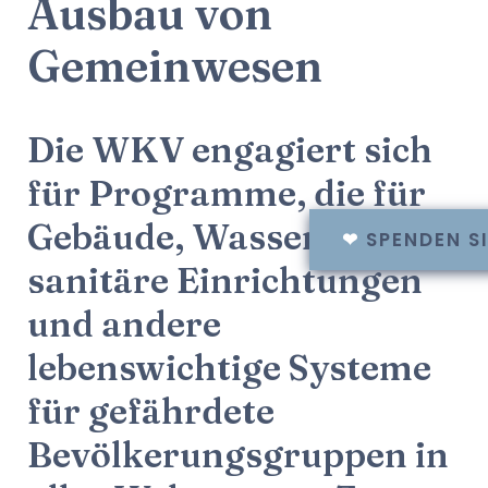
Ausbau von
Gemeinwesen
Die WKV engagiert sich
für Programme, die für
Gebäude, Wasser,
❤
SPENDEN S
sanitäre Einrichtungen
und andere
lebenswichtige Systeme
für gefährdete
Bevölkerungsgruppen in