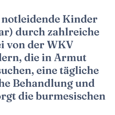
 notleidende Kinder
r) durch zahlreiche
ei von der WKV
ern, die in Armut
suchen, eine tägliche
che Behandlung und
rgt die burmesischen