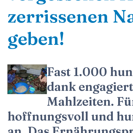
zerrissenen Nat
geben!
Fast 1.000 hu
dank engagier
Mahlzeiten. F
hoffnungsvoll und hu
an. Das Ernährungspr