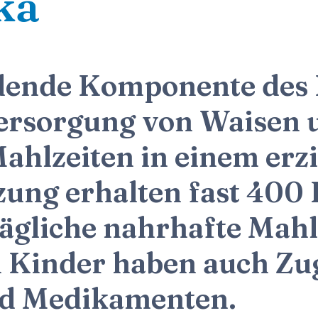
ka
dende Komponente des 
ersorgung von Waisen 
ahlzeiten in einem er
zung erhalten fast 400 
ägliche nahrhafte Mahl
 Kinder haben auch Zu
nd Medikamenten.