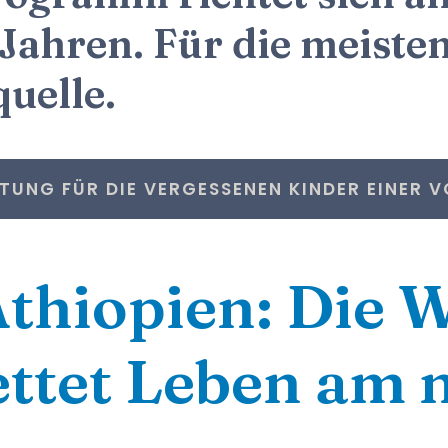
Jahren. Für die meisten 
uelle.
TUNG FÜR DIE VERGESSENEN KINDER EINER VO
thiopien: Die 
ettet Leben am 