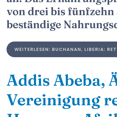
von drei bis fünfzehn 
beständige Nahrungsq
WEITERLESEN: BUCHANAN, LIBERIA: RET
Addis Abeba, Ä
Vereinigung r