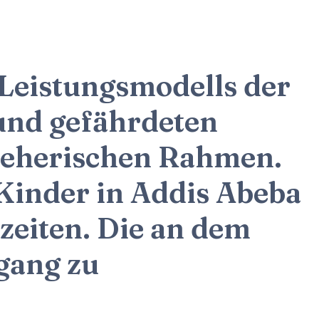
Leistungsmodells der
und gefährdeten
zieherischen Rahmen.
Kinder in Addis Abeba
zeiten. Die an dem
gang zu