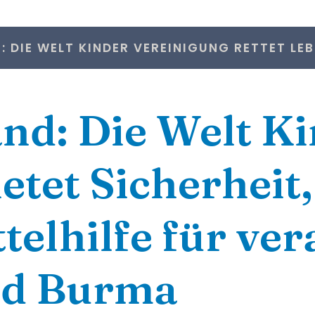
N: DIE WELT KINDER VEREINIGUNG RETTET L
and: Die Welt K
etet Sicherheit
telhilfe für ve
nd Burma