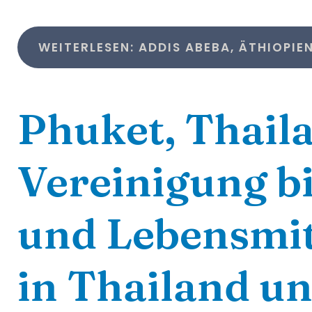
WEITERLESEN: ADDIS ABEBA, ÄTHIOPIE
Phuket, Thail
Vereinigung bi
und Lebensmit
in Thailand u