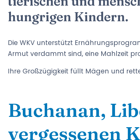
tierischen und mensch
hungrigen Kindern.
Die WKV unterstützt Ernährungsprogram
Armut verdammt sind, eine Mahlzeit pro
Ihre Großzügigkeit füllt Mägen und rett
Buchanan, Libe
vergessenen K