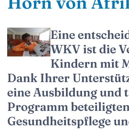
Horn von Afri
Eine entschei
WKV ist die V
Kindern mit M
Dank Ihrer Unterstüt
eine Ausbildung und t
Programm beteiligten
Gesundheitspflege u