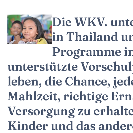
Die WKV. unte
in Thailand u
Programme in
unterstützte Vorschu
leben, die Chance, jed
Mahlzeit, richtige E
Versorgung zu erhalt
Kinder und das andere