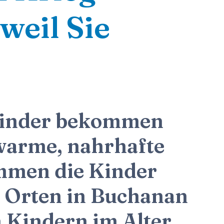
weil Sie
 Kinder bekommen
warme, nahrhafte
mmen die Kinder
n Orten in Buchanan
 Kindern im Alter