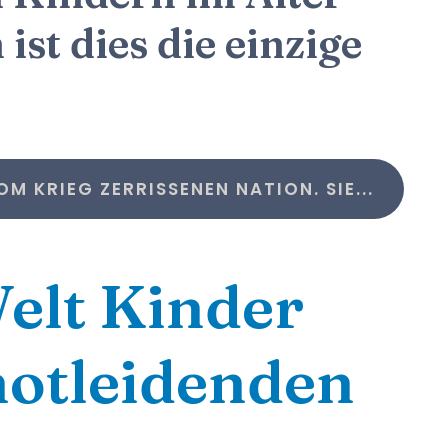
ist dies die einzige
M KRIEG ZERRISSENEN NATION. SIE...
Welt Kinder
notleidenden