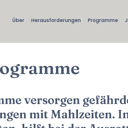
Über
Herausforderungen
Programme
J
rogramme
mme versorgen gefährde
ngen mit Mahlzeiten. In