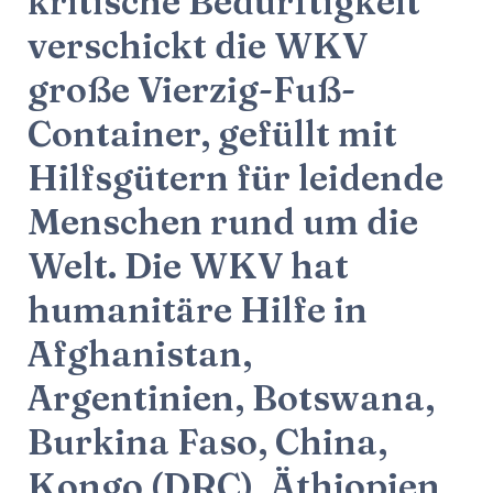
kritische Bedürftigkeit
verschickt die WKV
große Vierzig-Fuß-
Container, gefüllt mit
Hilfsgütern für leidende
Menschen rund um die
Welt. Die WKV hat
humanitäre Hilfe in
Afghanistan,
Argentinien, Botswana,
Burkina Faso, China,
Kongo (DRC), Äthiopien,