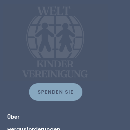
SPENDEN SIE
Über
Herausforderungen