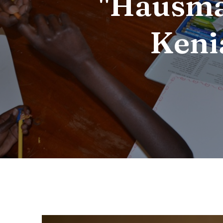
"Hausma
Keni