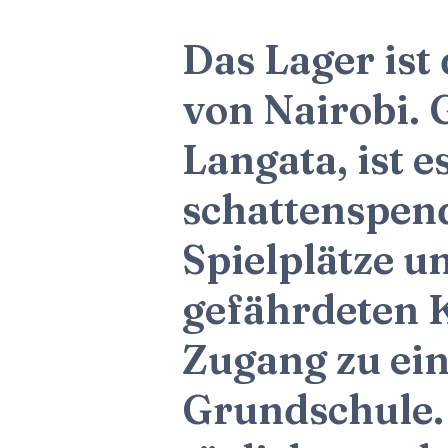
Das Lager ist
von Nairobi. 
Langata, ist e
schattenspend
Spielplätze u
gefährdeten K
Zugang zu ein
Grundschule. 