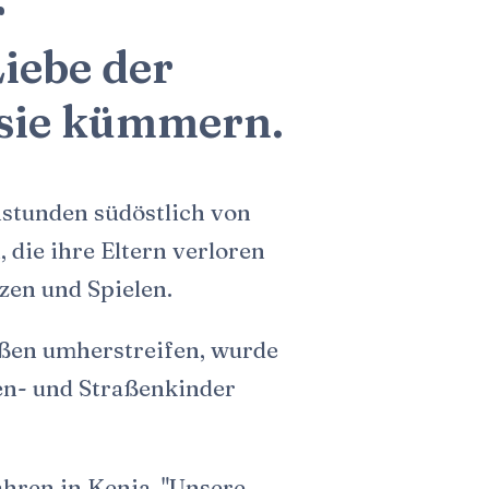
r
iebe der
 sie kümmern.
nstunden südöstlich von
die ihre Eltern verloren
zen und Spielen.
aßen umherstreifen, wurde
sen- und Straßenkinder
ahren in Kenia. "Unsere