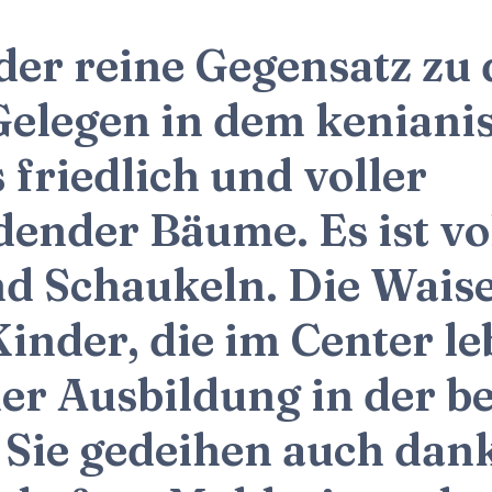
 der reine Gegensatz zu
Gelegen in dem keniani
s friedlich und voller
ender Bäume. Es ist vo
nd Schaukeln. Die Wais
inder, die im Center l
er Ausbildung in der 
Sie gedeihen auch dan